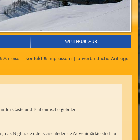
WINTERURLAUB
& Anreise
Kontakt & Impressum
unverbindliche Anfrage
|
|
amm für Gäste und Einheimische geboten.
ai, das Nightrace oder verschiedenste Adventmärkte sind nur