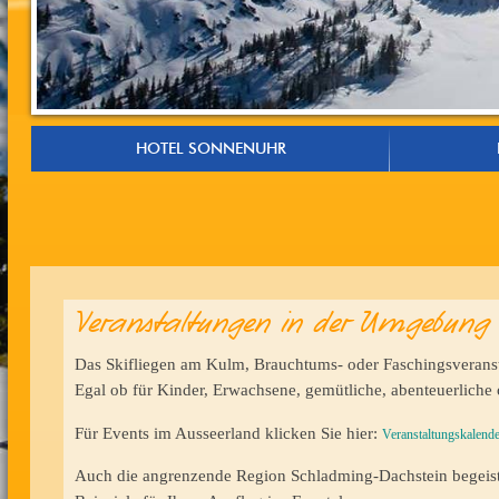
HOTEL SONNENUHR
Veranstaltungen in der Umgebung
Das Skifliegen am Kulm, Brauchtums- oder Faschingsveranst
Egal ob für Kinder, Erwachsene, gemütliche, abenteuerliche
Für Events im Ausseerland klicken Sie hier:
Veranstaltungskalende
Auch die angrenzende Region Schladming-Dachstein begeister