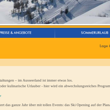
PREISE & ANGEBOTE
SOMMERURLAUB
Lage 
altungen – im Ausseerland ist immer etwas los.
 oder kulinarische Urlauber - hier wird ein abwechslungsreiches Progr
r
t das ganze Jahr über mit tollen Events: das Ski Opening auf der Plan