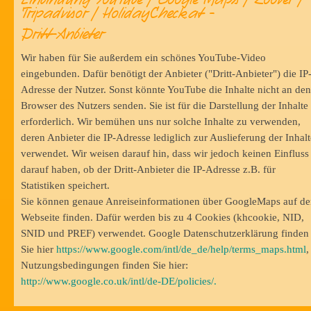
Tripadvisor / HolidayCheck.at -
Dritt-Anbieter
Wir haben für Sie außerdem ein schönes YouTube-Video
eingebunden. Dafür benötigt der Anbieter ("Dritt-Anbieter") die IP
Adresse der Nutzer. Sonst könnte YouTube die Inhalte nicht an den
Browser des Nutzers senden. Sie ist für die Darstellung der Inhalte
erforderlich. Wir bemühen uns nur solche Inhalte zu verwenden,
deren Anbieter die IP-Adresse lediglich zur Auslieferung der Inhalt
verwendet. Wir weisen darauf hin, dass wir jedoch keinen Einfluss
darauf haben, ob der Dritt-Anbieter die IP-Adresse z.B. für
Statistiken speichert.
Sie können genaue Anreiseinformationen über GoogleMaps auf de
Webseite finden. Dafür werden bis zu 4 Cookies (khcookie, NID,
SNID und PREF) verwendet. Google Datenschutzerklärung finden
Sie hier
https://www.google.com/intl/de_de/help/terms_maps.html
,
Nutzungsbedingungen finden Sie hier:
http://www.google.co.uk/intl/de-DE/policies/.