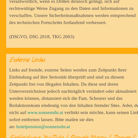
verantwortlich, wenn es Dritten dennoch gelingt, sich auf
rechtswidrige Weise Zugang zu den Daten und Informationen zu
verschaffen. Unsere Sicherheitsmaßnahmen werden entsprechend
des technischen Fortschritts fortlaufend verbessert.
(DSGVO, DSG 2018, TKG 2003)
Externe Links
Links auf fremde, externe Seiten werden zum Zeitpunkt ihrer
Einbindung auf ihre Seriosität überprüft und sind zu diesem
Zeitpunkt frei von illegalen Inhalten. Da diese und deren
Unterverzeichnisse jedoch nachträglich verändert oder aktualisiert
werden können, distanziert sich die Fam. Scheurer und das
Redaktionsteam eindeutig von den Inhalten fremder Sites. Jeder, d
nicht auf
www.sonnenuhr.at
verlinkt sein möchte, kann seinen Lin
sofort entfernen lassen. Bitte mailen sie dies
an:
hotelpension@sonnenuhr.at
Einbindung YouTube / Google Maps / Zoover /