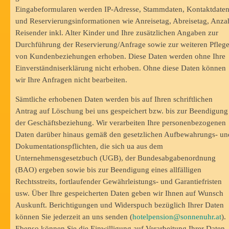
Eingabeformularen werden IP-Adresse, Stammdaten, Kontaktdate
und Reservierungsinformationen wie Anreisetag, Abreisetag, Anza
Reisender inkl. Alter Kinder und Ihre zusätzlichen Angaben zur
Durchführung der Reservierung/Anfrage sowie zur weiteren Pfleg
von Kundenbeziehungen erhoben. Diese Daten werden ohne Ihre
Einverständniserklärung nicht erhoben. Ohne diese Daten können
wir Ihre Anfragen nicht bearbeiten.
Sämtliche erhobenen Daten werden bis auf Ihren schriftlichen
Antrag auf Löschung bei uns gespeichert bzw. bis zur Beendigung
der Geschäftsbeziehung. Wir verarbeiten Ihre personenbezogenen
Daten darüber hinaus gemäß den gesetzlichen Aufbewahrungs- un
Dokumentationspflichten, die sich ua aus dem
Unternehmensgesetzbuch (UGB), der Bundesabgabenordnung
(BAO) ergeben sowie bis zur Beendigung eines allfälligen
Rechtsstreits, fortlaufender Gewährleistungs- und Garantiefristen
usw. Über Ihre gespeicherten Daten geben wir Ihnen auf Wunsch
Auskunft. Berichtigungen und Widerspuch bezüglich Ihrer Daten
können Sie jederzeit an uns senden (
hotelpension@sonnenuhr.at
).
Ebenso können Sie die Einwilligung auf Verarbeitung Ihrer Daten