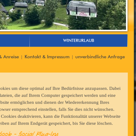
WINTERURLAUB
& Anreise
Kontakt & Impressum
unverbindliche Anfrage
|
|
kies um diese optimal auf Ihre Bedürfnisse anzupassen. Dabei
dateien, die auf Ihrem Computer gespeichert werden und eine
bsite ermöglichen und dienen der Wiedererkennung Ihres
wser entsprechend einstellen, falls Sie dies nicht wünschen.
ookies deaktivieren, kann die Funktionalität unserer Webseite
eiben auf Ihrem Endgerät gespeichert, bis Sie diese löschen.
ook - Social Plug-Ins