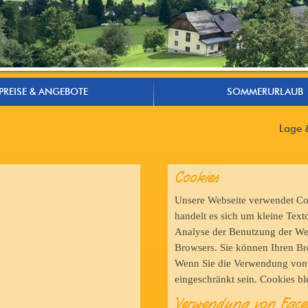
PREISE & ANGEBOTE
SOMMERURLAUB
Lage 
Cookies
Unsere Webseite verwendet Coo
handelt es sich um kleine Text
Analyse der Benutzung der We
Browsers. Sie können Ihren Bro
Wenn Sie die Verwendung von C
eingeschränkt sein. Cookies bl
Verwendung von Faceb