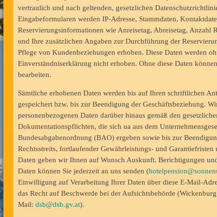
vertraulich und nach geltenden, gesetzlichen Datenschutzrichtli
Eingabeformularen werden IP-Adresse, Stammdaten, Kontaktdat
Reservierungsinformationen wie Anreisetag, Abreisetag, Anzahl R
und Ihre zusätzlichen Angaben zur Durchführung der Reservieru
Pflege von Kundenbeziehungen erhoben. Diese Daten werden oh
Einverständniserklärung nicht erhoben. Ohne diese Daten können
bearbeiten.
Sämtliche erhobenen Daten werden bis auf Ihren schriftlichen An
gespeichert bzw. bis zur Beendigung der Geschäftsbeziehung. Wir
personenbezogenen Daten darüber hinaus gemäß den gesetzlich
Dokumentationspflichten, die sich ua aus dem Unternehmensges
Bundesabgabenordnung (BAO) ergeben sowie bis zur Beendigung 
Rechtsstreits, fortlaufender Gewährleistungs- und Garantiefristen
Daten geben wir Ihnen auf Wunsch Auskunft. Berichtigungen und
Daten können Sie jederzeit an uns senden (
hotelpension@sonnenu
Einwilligung auf Verarbeitung Ihrer Daten über diese E-Mail-Adr
das Recht auf Beschwerde bei der Aufsichtsbehörde (Wickenburg
Mail:
dsb@dsb.gv.at
).