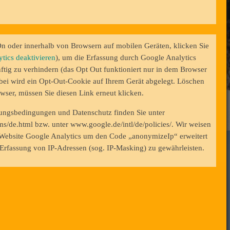
 oder innerhalb von Browsern auf mobilen Geräten, klicken Sie
tics deaktivieren
), um die Erfassung durch Google Analytics
ftig zu verhindern (das Opt Out funktioniert nur in dem Browser
bei wird ein Opt-Out-Cookie auf Ihrem Gerät abgelegt. Löschen
wser, müssen Sie diesen Link erneut klicken.
ungsbedingungen und Datenschutz finden Sie unter
s/de.html bzw. unter www.google.de/intl/de/policies/. Wir weisen
er Website Google Analytics um den Code „anonymizeIp“ erweitert
Erfassung von IP-Adressen (sog. IP-Masking) zu gewährleisten.