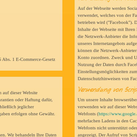
Auf der Webseite werden Socia
verwendet, welches von der Fa
betrieben wird ("Facebook"). 
Inhalte der Webseite mit Ihre
die Netzwerk-Anbieter die Info
unseres Internetangebots aufg
können die Netzwerk-Anbieter
Konto zuordnen. Zweck und Um
§ 5 Abs. 1 E-Commerce-Gesetz
Nutzung der Daten durch Face
Einstellungsmöglichkeiten zum
Datenschutzhinweisen von F
Verwendung von Script
n auf dieser Website
Um unsere Inhalte browserüber
rantien oder Haftung dafür,
verwenden wir auf dieser Websi
hließlich jeglicher
Webfonts (
https://www.google
Angaben erfolgen ohne Gewähr.
mehrfachen Ladens in den Cach
Webfonts nicht unterstützt oder
ten. Wir behandeln Ihre Daten
angezeigt. Der Aufruf von Scri