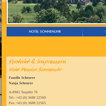
HOTEL SONNENUHR
Kontakt & Impressum
Hotel Pension Sonnenuhr
Familie Scheurer
Nanja Scheurer
A-8982 Tauplitz 76
Tel.: +43 (0) 3688 22560
Fax: +43 (0) 3688 22565