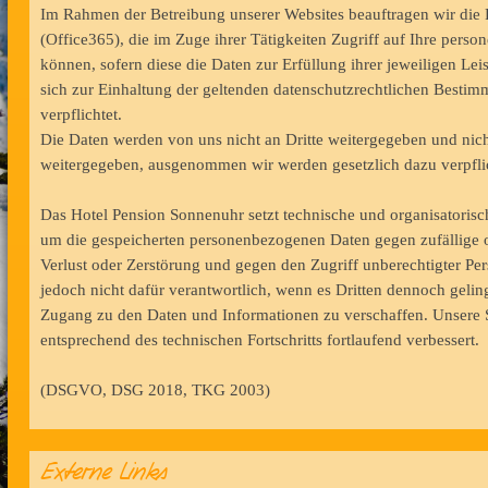
Im Rahmen der Betreibung unserer Websites beauftragen wir die 
(Office365), die im Zuge ihrer Tätigkeiten Zugriff auf Ihre per
können, sofern diese die Daten zur Erfüllung ihrer jeweiligen Le
sich zur Einhaltung der geltenden datenschutzrechtlichen Best
verpflichtet.
Die Daten werden von uns nicht an Dritte weitergegeben und nicht
weitergegeben, ausgenommen wir werden gesetzlich dazu verpflic
Das Hotel Pension Sonnenuhr setzt technische und organisatoris
um die gespeicherten personenbezogenen Daten gegen zufällige o
Verlust oder Zerstörung und gegen den Zugriff unberechtigter Per
jedoch nicht dafür verantwortlich, wenn es Dritten dennoch geling
Zugang zu den Daten und Informationen zu verschaffen. Unser
entsprechend des technischen Fortschritts fortlaufend verbessert.
(DSGVO, DSG 2018, TKG 2003)
Externe Links