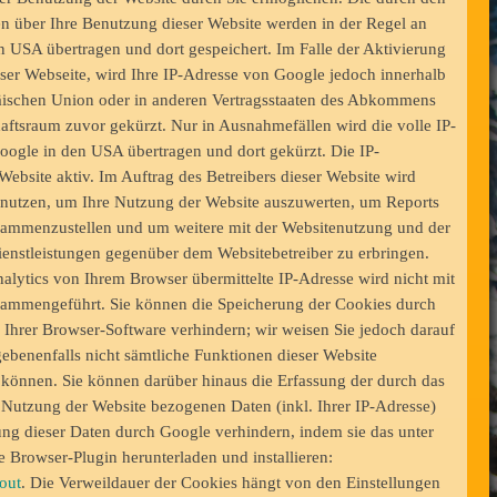
n über Ihre Benutzung dieser Website werden in der Regel an
n USA übertragen und dort gespeichert. Im Falle der Aktivierung
ser Webseite, wird Ihre IP-Adresse von Google jedoch innerhalb
äischen Union oder in anderen Vertragsstaaten des Abkommens
aftsraum zuvor gekürzt. Nur in Ausnahmefällen wird die volle IP-
oogle in den USA übertragen und dort gekürzt. Die IP-
Website aktiv. Im Auftrag des Betreibers dieser Website wird
enutzen, um Ihre Nutzung der Website auszuwerten, um Reports
usammenzustellen und um weitere mit der Websitenutzung und der
enstleistungen gegenüber dem Websitebetreiber zu erbringen.
ytics von Ihrem Browser übermittelte IP-Adresse wird nicht mit
ammengeführt. Sie können die Speicherung der Cookies durch
 Ihrer Browser-Software verhindern; wir weisen Sie jedoch darauf
egebenenfalls nicht sämtliche Funktionen dieser Website
können. Sie können darüber hinaus die Erfassung der durch das
 Nutzung der Website bezogenen Daten (inkl. Ihrer IP-Adresse)
ung dieser Daten durch Google verhindern, indem sie das unter
 Browser-Plugin herunterladen und installieren:
out
. Die Verweildauer der Cookies hängt von den Einstellungen