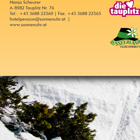
Nanja Scheurer
A-8982 Tauplitz Nr. 76
Tel.: +43 3688 22560 | Fax: +43 3688 22565
hotelpension@sonnenuhr.at
|
www.sonnenuhr.at