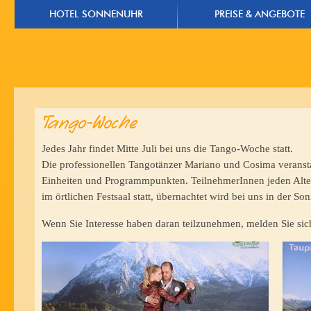
HOTEL SONNENUHR
PREISE & ANGEBOTE
Tango-Woche
Jedes Jahr findet Mitte Juli bei uns die Tango-Woche statt.
Die professionellen Tangotänzer Mariano und Cosima veranst
Einheiten und Programmpunkten. TeilnehmerInnen jeden Alter
im örtlichen Festsaal statt, übernachtet wird bei uns in der So
Wenn Sie Interesse haben daran teilzunehmen, melden Sie sich 