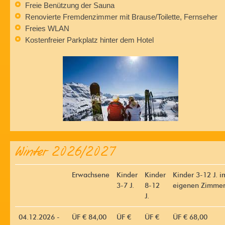
Freie Benützung der Sauna
Renovierte Fremdenzimmer mit Brause/Toilette, Fernseher
Freies WLAN
Kostenfreier Parkplatz hinter dem Hotel
Winter 2026/2027
Erwachsene
Kinder
Kinder
Kinder 3-12 J. i
3-7 J.
8-12
eigenen Zimme
J.
04.12.2026 -
ÜF € 84,00
ÜF €
ÜF €
ÜF € 68,00