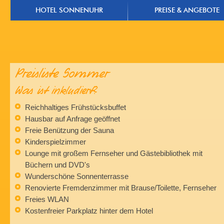
HOTEL SONNENUHR
PREISE & ANGEBOTE
Preisliste Sommer
Was ist inkludiert?
Reichhaltiges Frühstücksbuffet
Hausbar auf Anfrage geöffnet
Freie Benützung der Sauna
Kinderspielzimmer
Lounge mit großem Fernseher und Gästebibliothek mit
Büchern und DVD's
Wunderschöne Sonnenterrasse
Renovierte Fremdenzimmer mit Brause/Toilette, Fernseher
Freies WLAN
Kostenfreier Parkplatz hinter dem Hotel