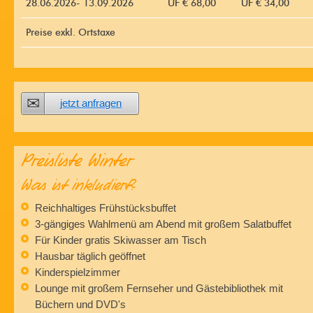
28.06.2026- 13.09.2026
ÜF € 68,00
ÜF € 34,00
Preise exkl. Ortstaxe
jetzt anfragen
Preisliste Winter
Was ist inkludiert?
Reichhaltiges Frühstücksbuffet
3-gängiges Wahlmenü am Abend mit großem Salatbuffet
Für Kinder gratis Skiwasser am Tisch
Hausbar täglich geöffnet
Kinderspielzimmer
Lounge mit großem Fernseher und Gästebibliothek mit
Büchern und DVD's