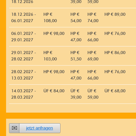
18.12.2026
39,00
59,00
18.12.2026 -
HP €
HP €
HP €
HP € 89,00
06.01.2027
108,00
54,00
74,00
06.01.2027 -
HP € 98,00
HP €
HP €
HP € 76,00
29.01.2027
47,00
66,00
29.01.2027 -
HP €
HP €
HP €
HP € 86,00
28.02.2027
103,00
51,50
69,00
28.02.2027 -
HP € 98,00
HP €
HP €
HP € 76,00
13.03.2027
47,00
66,00
14.03.2027 -
ÜF € 84,00
ÜF €
ÜF €
ÜF € 68,00
28.03.2027
39,00
59,00
jetzt anfragen