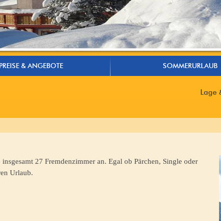
PREISE & ANGEBOTE
SOMMERURLAUB
Lage 
te insgesamt 27 Fremdenzimmer an. Egal ob Pärchen, Single oder
ren Urlaub.