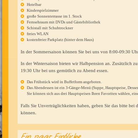
Hotelbar
Kinderspielzimmer
große Sonnenterrasse im 1. Stock
Fernsehraum mit DVDs und Gästebibliothek
Schistall mit Schuhtrockner
freies WLAN
kostenfreier Parkplatz (hinter dem Haus)
In der Sommersaison können Sie bei uns von 8:00-09:30 Uhr 
In der Wintersaison bieten wir Halbpension an. Zusätzlich
19:30 Uhr bei uns gemütlich zu Abend essen.
Das Frühstück wird in Buffetform angeboten.
Das Abendessen ist ein 3-Gänge-Menü (Suppe, Hauptspeise, Dessert
Sie können sich aus drei Hauptspeisen Ihren Favoriten wählen, ein
Falls Sie Unverträglichkeiten haben, geben Sie das bitte bei
können.
Ein paar Einblicke