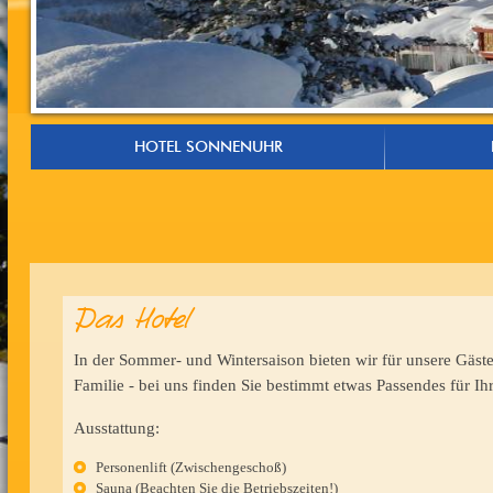
HOTEL SONNENUHR
Das Hotel
In der Sommer- und Wintersaison bieten wir für unsere Gäs
Familie - bei uns finden Sie bestimmt etwas Passendes für Ih
Ausstattung:
Personenlift (Zwischengeschoß)
Sauna (Beachten Sie die Betriebszeiten!)